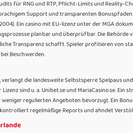
its für RNG und RTP, Pflicht-Limits und Reality-Chec
sprachigem Support und transparenten Bonuspfaden.
4). Ein casino mit EU-lizenz unter der MGA dokume
gsprozesse planbar und überprüfbar. Die Behörde v
iche Transparenz schafft. Spieler profitieren von s
 bei Beschwerden.
verlangt die landesweite Selbstsperre Spelpaus und
izenz sind u. a. Unibet.se und MariaCasino.se. Ein st
 weniger regulierten Angeboten bevorzugt. Ein Bonus
 kontrolliert regelmäßige Reports und ahndet Verstö
erlande