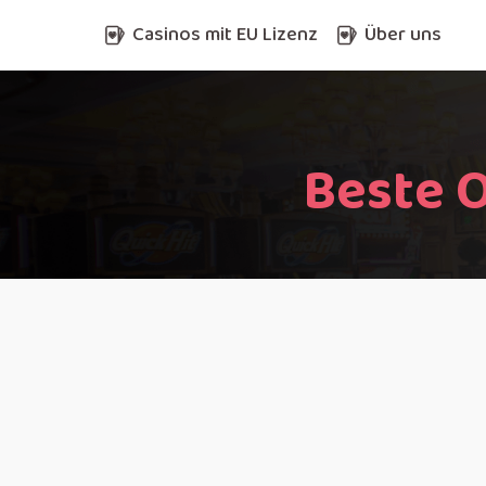
Casinos mit EU Lizenz
Über uns
Beste O