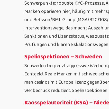
Schwerpunkte: robuste KYC-Prozesse, Aud
Marken operieren hier, häufig mit mehr
und Betsson/BML Group (MGA/B2C/108/200
Interventionswege; das macht Auszahlun
Sanktionen und Lizenzstatus, was zusätzl
Prüfungen und klaren Eskalationswegen
Spelinspektionen – Schweden
Schweden begrenzt aggressive Werbung, 
Echtgeld. Reale Marken mit schwedischer L
man casinos mit Europa lizenz gegenüber
Werbedruck reduziert. Spelinspektionen
Kansspelautoriteit (KSA) – Nied