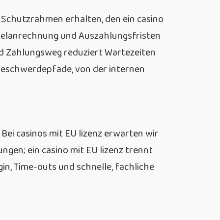
er Schutzrahmen erhalten, den ein casino
pielanrechnung und Auszahlungsfristen
 und Zahlungsweg reduziert Wartezeiten
Beschwerdepfade, von der internen
. Bei casinos mit EU lizenz erwarten wir
en; ein casino mit EU lizenz trennt
n, Time-outs und schnelle, fachliche