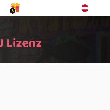
3
U Lizenz