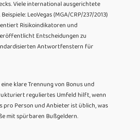
ks. Viele international ausgerichtete
 Beispiele: LeoVegas (MGA/CRP/237/2013)
ntiert Risikoindikatoren und
eröffentlicht Entscheidungen zu
tandardisierten Antwortfenstern für
 eine klare Trennung von Bonus und
rukturiert reguliertes Umfeld hilft, wenn
 pro Person und Anbieter ist üblich, was
ße mit spürbaren Bußgeldern.