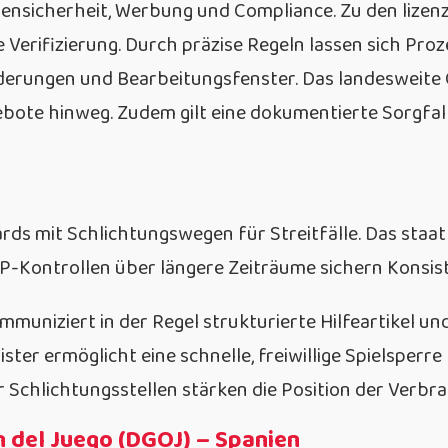
ensicherheit, Werbung und Compliance. Zu den lizen
e Verifizierung. Durch präzise Regeln lassen sich Pro
erungen und Bearbeitungsfenster. Das landesweit
ebote hinweg. Zudem gilt eine dokumentierte Sorgfalts
s mit Schlichtungswegen für Streitfälle. Das staatlic
TP-Kontrollen über längere Zeiträume sichern Konsis
mmuniziert in der Regel strukturierte Hilfeartikel 
er ermöglicht eine schnelle, freiwillige Spielsperre
chlichtungsstellen stärken die Position der Verbra
 del Juego (DGOJ) – Spanien