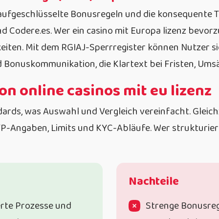
, aufgeschlüsselte Bonusregeln und die konsequente
nd Codere.es. Wer ein casino mit Europa lizenz bevor
iten. Mit dem RGIAJ-Sperrregister können Nutzer si
 Bonuskommunikation, die Klartext bei Fristen, Ums
on online casinos mit eu lizenz
rds, was Auswahl und Vergleich vereinfacht. Gleichzei
RTP-Angaben, Limits und KYC-Abläufe. Wer strukturier
Nachteile
erte Prozesse und
Strenge Bonusreg