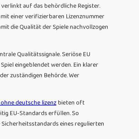
verlinkt auf das behördliche Register.
 mit einer verifizierbaren Lizenznummer
mit die Qualität der Spiele nachvollzogen
rale Qualitätssignale. Seriöse EU
 Spiel eingeblendet werden. Ein klarer
r der zuständigen Behörde. Wer
 ohne deutsche lizenz
bieten oft
itig EU-Standards erfüllen. So
 Sicherheitsstandards eines regulierten